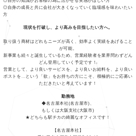
◎自分の知識がお客様の為に活かせる実感がほしい方
◎自身の成長と共に会社が大きくなっていく臨場感を味わいたい
方
現状を打破し、より高みを目指したい方へ。
取り扱う商材はどれもニーズが高く、効率よく実績をあげること
が可能。
新事業も続々と誕生しているため、営業経験者を業界問わずどん
どん登用していく予定です！
営業として、より良いサービスを、より良いお給料を、より良い
ポストを…という「欲」をお持ちの方にこそ、積極的にご応募い
ただきたいと考えています！
勤務地
◆名古屋本社(名古屋市)、
もしくは大阪支社(大阪市)
★どちらも駅チカの綺麗なオフィスです！
【名古屋本社】