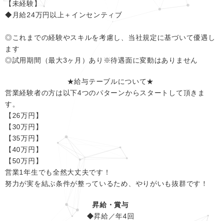
【未経験】
◆月給24万円以上＋インセンティブ
◎これまでの経験やスキルを考慮し、当社規定に基づいて優遇し
ます
◎試用期間（最大3ヶ月）あり※待遇面に変動はありません
★給与テーブルについて★
営業経験者の方は以下4つのパターンからスタートして頂きま
す。
【26万円】
【30万円】
【35万円】
【40万円】
【50万円】
営業1年生でも全然大丈夫です！
努力が実を結ぶ条件が整っているため、やりがいも抜群です！
昇給・賞与
◆昇給／年4回