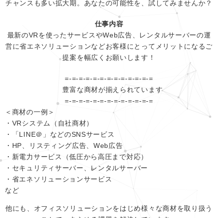
チャンスも多い拡大期。あなたの可能性を、試してみませんか？
仕事内容
最新のVRを使ったサービスやWeb広告、レンタルサーバーの運
営に省エネソリューションなどお客様にとってメリットになるご
提案を幅広くお願いします！
=-=-=-=-=-=-=-=-=-=-=-=-=
豊富な商材が揃えられています
=-=-=-=-=-=-=-=-=-=-=-=-=
＜商材の一例＞
・VRシステム（自社商材）
・「LINE＠」などのSNSサービス
・HP、リスティング広告、Web広告
・新電力サービス（低圧から高圧まで対応）
・セキュリティサーバー、レンタルサーバー
・省エネソリューションサービス
など
他にも、オフィスソリューションをはじめ様々な商材を取り扱う