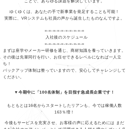
ことで、あらゆる課題を解決しています。
ゆくゆくは、あなたの手で新事業を発足することも可能！
実際に、VRシステムも社員の声から誕生したものなんですよ。
=-=-=-=-=-=-=-=-=-=
入社後のスケジュール
=-=-=-=-=-=-=-=-=-=
まずは座学やメーカー研修を通じ、商材知識を養っていきます。
その後は先輩同行を行い、お任せできるレベルになれば一人立
ち！
バックアップ体制は整っていますので、安心してチャレンジして
ください。
▼今期中に「100名体制」を目指す急成長企業です！
もともとは16名からスタートしたリアンも、今では稼働人数
163％増！
今後もサービスを充実させ、お客様の声に応えるためには まだ