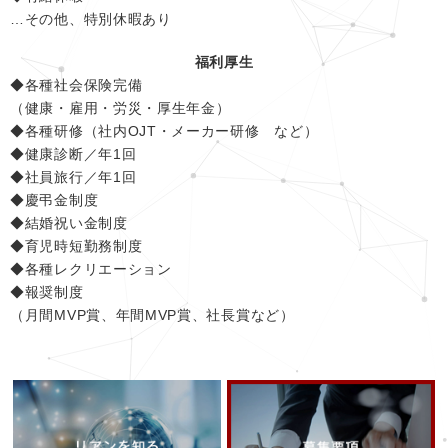
…その他、特別休暇あり
福利厚生
◆各種社会保険完備
（健康・雇用・労災・厚生年金）
◆各種研修（社内OJT・メーカー研修 など）
◆健康診断／年1回
◆社員旅行／年1回
◆慶弔金制度
◆結婚祝い金制度
◆育児時短勤務制度
◆各種レクリエーション
◆報奨制度
（月間MVP賞、年間MVP賞、社長賞など）