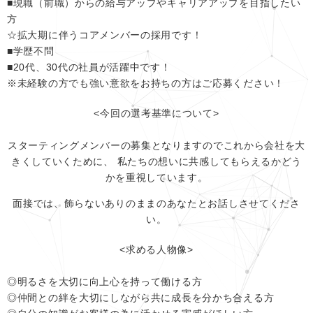
■現職（前職）からの給与アップやキャリアアップを目指したい
方
☆拡大期に伴うコアメンバーの採用です！
■学歴不問
■20代、30代の社員が活躍中です！
※未経験の方でも強い意欲をお持ちの方はご応募ください！
<今回の選考基準について>
スターティングメンバーの募集となりますのでこれから会社を大
きくしていくために、 私たちの想いに共感してもらえるかどう
かを重視しています。
面接では、飾らないありのままのあなたとお話しさせてくださ
い。
<求める人物像>
◎明るさを大切に向上心を持って働ける方
◎仲間との絆を大切にしながら共に成長を分かち合える方