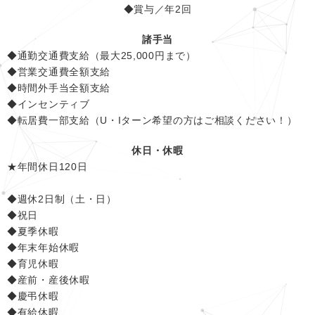
◆賞与／年2回
諸手当
◆通勤交通費支給（最大25,000円まで）
◆営業交通費全額支給
◆時間外手当全額支給
◆インセンティブ
◆転居費一部支給（U・Iターン希望の方はご相談ください！）
休日・休暇
★年間休日120日
◆週休2日制（土・日）
◆祝日
◆夏季休暇
◆年末年始休暇
◆育児休暇
◆産前・産後休暇
◆慶弔休暇
◆有給休暇